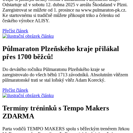
Odstartuje už v sobotu 12. dubna 2025 v areálu Škodaland v Plzni.
Zaregistrovat se můžete od 1. prosince na www.pulmaraton-pk.cz.
Ke startovnému si tradičně můžete přikoupit triko a čelenku od
českého výrobce ALISY.
Přečíst článek
Půlmaraton Plzeňského kraje přilákal
přes 1700 běžců!
Do devátého ročníku Půlmaratonu Plzeňského kraje se
zaregistrovalo do všech běhů 1713 závodníků. Absolutním vítězem
půlmaratonské trati se stal loňský vítěz Adam Korecký.
Přečíst článek
Termíny tréninků s Tempo Makers
ZDARMA
Parta vodičů TEMPO MAKERS spolu s běžeckým trenérem Jirkou